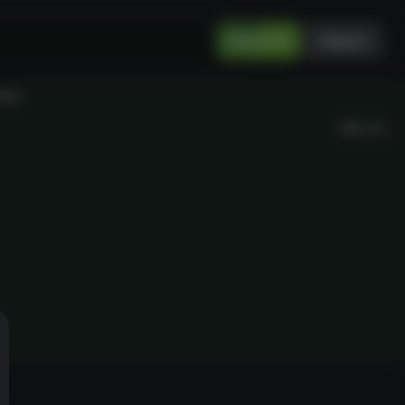
สมัครสมาชิก
เข้าสู่ระบบ
8